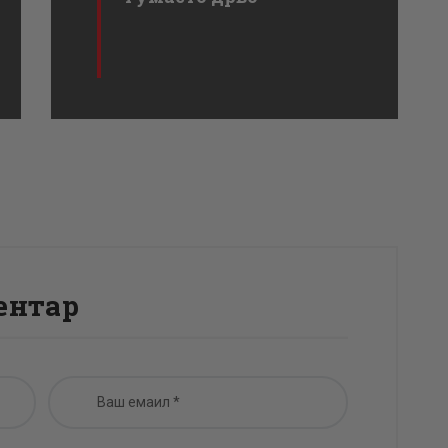
ентар