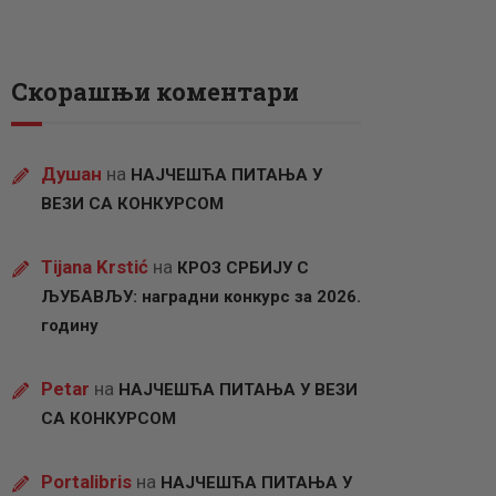
Скорашњи коментари
Душан
на
НАЈЧЕШЋА ПИТАЊА У
ВЕЗИ СА КОНКУРСОМ
Tijana Krstić
на
КРОЗ СРБИЈУ С
ЉУБАВЉУ: наградни конкурс за 2026.
годину
Petar
на
НАЈЧЕШЋА ПИТАЊА У ВЕЗИ
СА КОНКУРСОМ
Portalibris
на
НАЈЧЕШЋА ПИТАЊА У