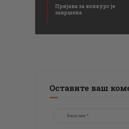
Пријава за конкурс је
завршена
Оставите ваш ком