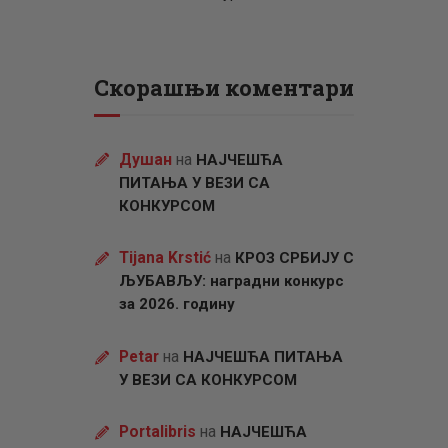
Скорашњи коментари
Душан
на
НАЈЧЕШЋА
ПИТАЊА У ВЕЗИ СА
КОНКУРСОМ
Tijana Krstić
на
КРОЗ СРБИЈУ С
ЉУБАВЉУ: наградни конкурс
за 2026. годину
Petar
на
НАЈЧЕШЋА ПИТАЊА
У ВЕЗИ СА КОНКУРСОМ
Portalibris
на
НАЈЧЕШЋА