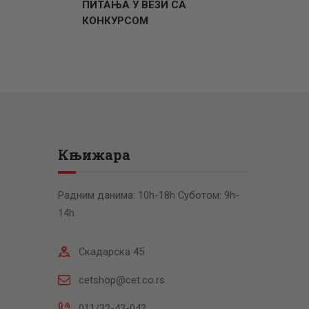
ПИТАЊА У ВЕЗИ СА
КОНКУРСОМ
Књижара
Радним данима: 10h-18h Суботом: 9h-
14h
Скадарска 45
cetshop@cet.co.rs
011/32-43-043