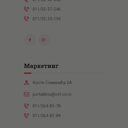
011/32-37-246
011/32-35-139
Маркетинг
Косте Главинића 2А
portalibris@cet.co.rs
011/264-83-78
011/264-82-89