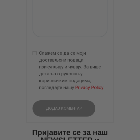
Слажем се да се моји
достављени подаци
прикупљају и чувају. За више
детаља о руковању
корисничким подацима,
погледајте нашу
Privacy Policy
.
Пријавите се за наш