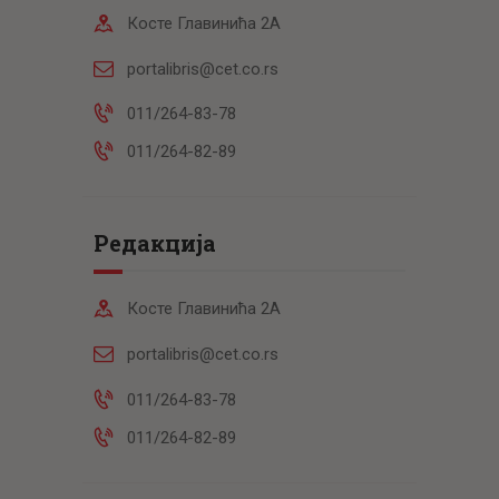
Косте Главинића 2А
portalibris@cet.co.rs
011/264-83-78
011/264-82-89
Редакција
Косте Главинића 2А
portalibris@cet.co.rs
011/264-83-78
011/264-82-89