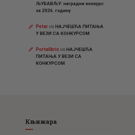
ЉУБАВЉУ: наградни конкурс
за 2026. годину
Petar
на
НАЈЧЕШЋА ПИТАЊА
У ВЕЗИ СА КОНКУРСОМ
Portalibris
на
НАЈЧЕШЋА
ПИТАЊА У ВЕЗИ СА
КОНКУРСОМ
Књижара