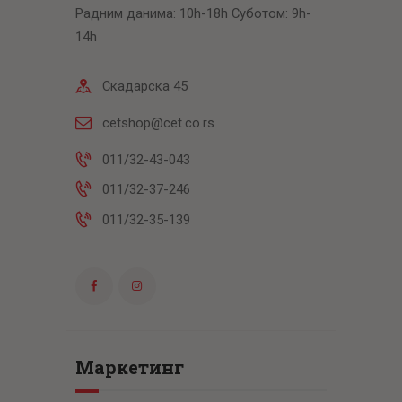
Радним данима: 10h-18h Суботом: 9h-
14h
Скадарска 45
cetshop@cet.co.rs
011/32-43-043
011/32-37-246
011/32-35-139
Маркетинг