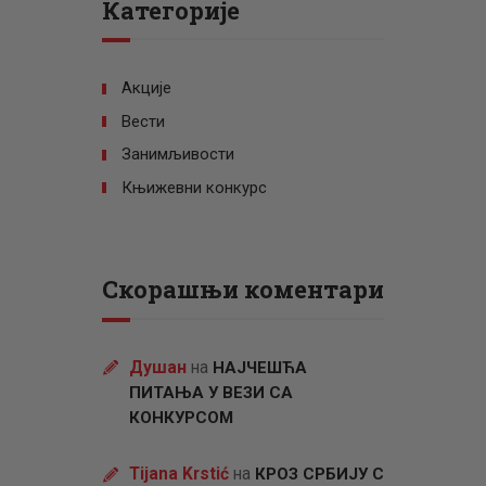
Категорије
Акције
Вести
Занимљивости
Књижевни конкурс
Скорашњи коментари
Душан
на
НАЈЧЕШЋА
ПИТАЊА У ВЕЗИ СА
КОНКУРСОМ
Tijana Krstić
на
КРОЗ СРБИЈУ С