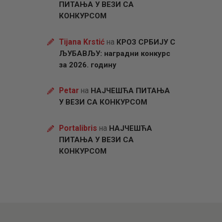
ПИТАЊА У ВЕЗИ СА
КОНКУРСОМ
Tijana Krstić
на
КРОЗ СРБИЈУ С
ЉУБАВЉУ: наградни конкурс
за 2026. годину
Petar
на
НАЈЧЕШЋА ПИТАЊА
У ВЕЗИ СА КОНКУРСОМ
Portalibris
на
НАЈЧЕШЋА
ПИТАЊА У ВЕЗИ СА
КОНКУРСОМ