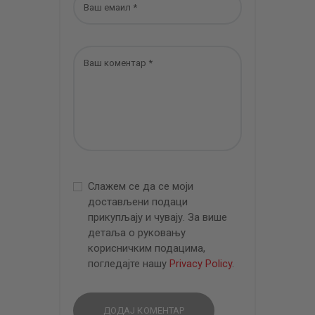
Слажем се да се моји
достављени подаци
прикупљају и чувају. За више
детаља о руковању
корисничким подацима,
погледајте нашу
Privacy Policy
.