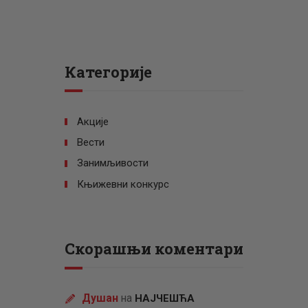
Категорије
Акције
Вести
Занимљивости
Књижевни конкурс
Скорашњи коментари
Душан
на
НАЈЧЕШЋА