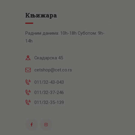
Књижара
Радним данима: 10h-18h Суботом: 9h-
14h
Скадарска 45
cetshop@cet.co.rs
011/32-43-043
011/32-37-246
011/32-35-139