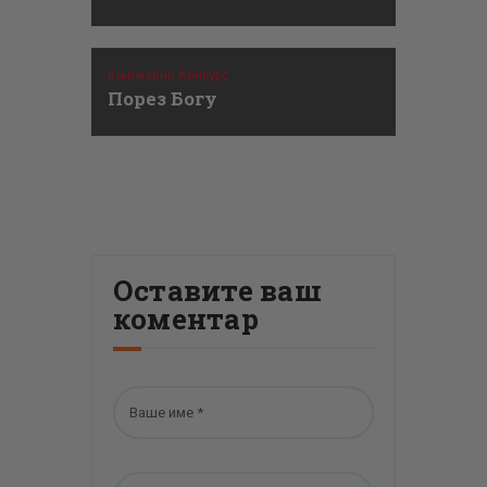
Књижевни Конкурс
Порез Богу
Оставите ваш
коментар