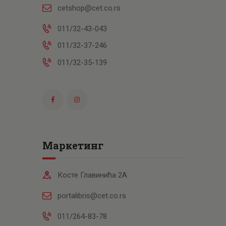
cetshop@cet.co.rs
011/32-43-043
011/32-37-246
011/32-35-139
Маркетинг
Косте Главинића 2А
portalibris@cet.co.rs
011/264-83-78