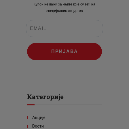
Купон не важи за књиге које су већ на
специјалним акцијама
ПРИЈАВА
Категорије
Акције
Вести