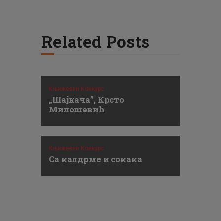
Related Posts
Књижевни Конкурс
„Шајкача”, Крсто
Милошевић
Књижевни Конкурс
Са калдрме и сокака