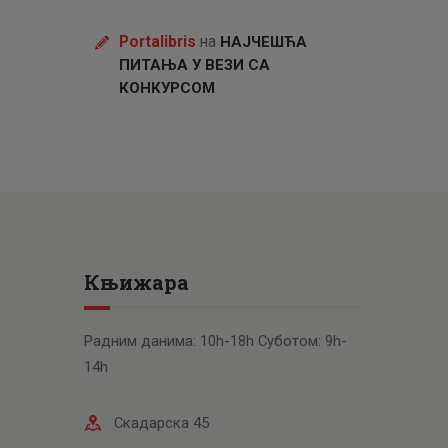
Portalibris
на
НАЈЧЕШЋА
ПИТАЊА У ВЕЗИ СА
КОНКУРСОМ
Књижара
Радним данима: 10h-18h Суботом: 9h-
14h
Скадарска 45