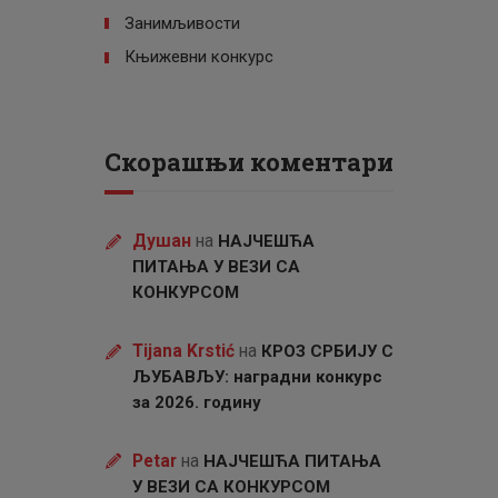
Занимљивости
Књижевни конкурс
Скорашњи коментари
Душан
на
НАЈЧЕШЋА
ПИТАЊА У ВЕЗИ СА
КОНКУРСОМ
Tijana Krstić
на
КРОЗ СРБИЈУ С
ЉУБАВЉУ: наградни конкурс
за 2026. годину
Petar
на
НАЈЧЕШЋА ПИТАЊА
У ВЕЗИ СА КОНКУРСОМ