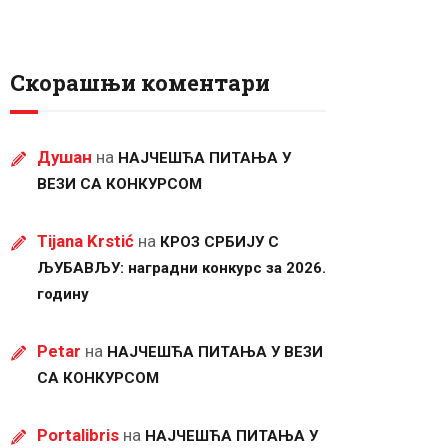
Скорашњи коментари
Душан
на
НАЈЧЕШЋА ПИТАЊА У
ВЕЗИ СА КОНКУРСОМ
Tijana Krstić
на
КРОЗ СРБИЈУ С
ЉУБАВЉУ: наградни конкурс за 2026.
годину
Petar
на
НАЈЧЕШЋА ПИТАЊА У ВЕЗИ
СА КОНКУРСОМ
Portalibris
на
НАЈЧЕШЋА ПИТАЊА У