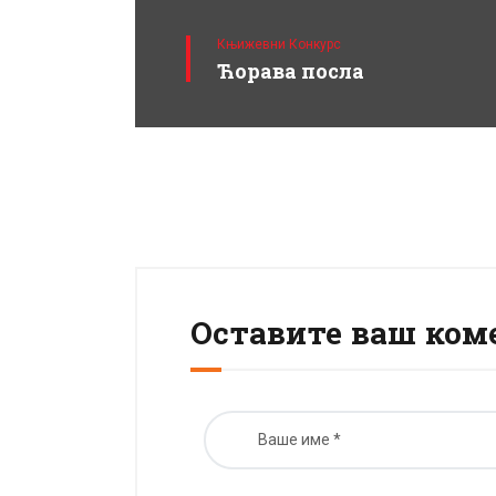
Књижевни Конкурс
Ћорава посла
Оставите ваш ком