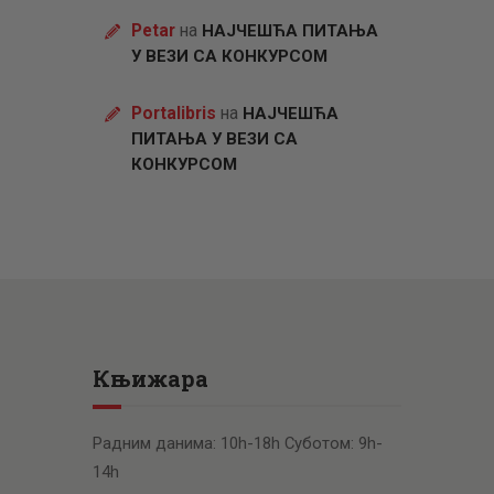
Petar
на
НАЈЧЕШЋА ПИТАЊА
У ВЕЗИ СА КОНКУРСОМ
Portalibris
на
НАЈЧЕШЋА
ПИТАЊА У ВЕЗИ СА
КОНКУРСОМ
Књижара
Радним данима: 10h-18h Суботом: 9h-
14h