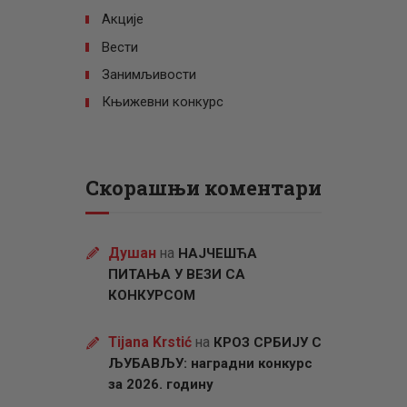
Акције
Вести
Занимљивости
Књижевни конкурс
Скорашњи коментари
Душан
на
НАЈЧЕШЋА
ПИТАЊА У ВЕЗИ СА
КОНКУРСОМ
Tijana Krstić
на
КРОЗ СРБИЈУ С
ЉУБАВЉУ: наградни конкурс
за 2026. годину