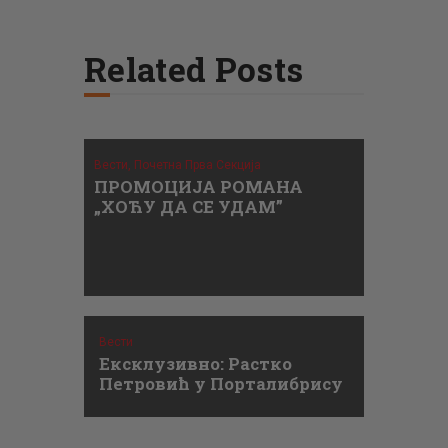
Related Posts
Вести,
Почетна Прва Секција
ПРОМОЦИЈА РОМАНА
„ХОЋУ ДА СЕ УДАМ”
Вести
Ексклузивно: Растко
Петровић у Порталибрису