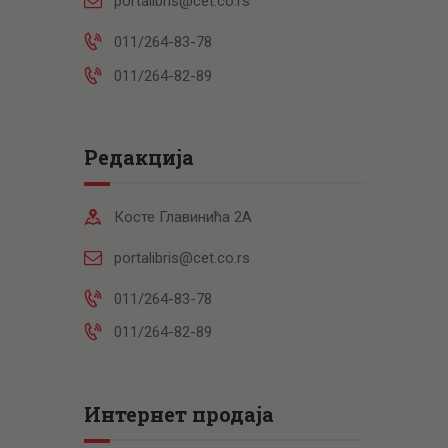
portalibris@cet.co.rs
011/264-83-78
011/264-82-89
Редакција
Косте Главинића 2А
portalibris@cet.co.rs
011/264-83-78
011/264-82-89
Интернет продаја