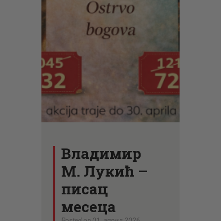
ЦЕНОВНИК
ПИСМО
Владимир
М. Лукић –
писац
месеца
Posted on 01. април 2026