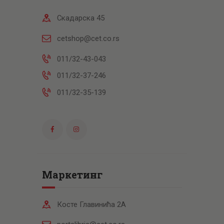
Скадарска 45
cetshop@cet.co.rs
011/32-43-043
011/32-37-246
011/32-35-139
Маркетинг
Косте Главинића 2А