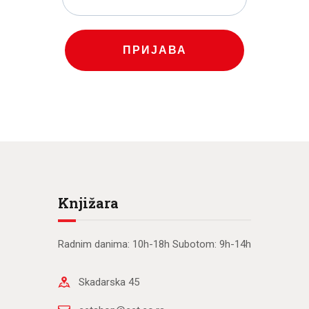
ПРИЈАВА
Knjižara
Radnim danima: 10h-18h Subotom: 9h-14h
Skadarska 45