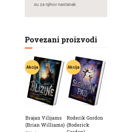
su za njihov nastanak.
Povezani proizvodi
Akcija
Akcija
Brajan Vilijams
Roderik Gordon
(Brian Williams)
(Roderick
Gordon)