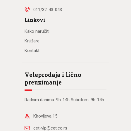
011/32-43-043
Linkovi
Kako naručiti
Knjižare
Kontakt
Veleprodaja i lično
preuzimanje
Radnim danima: 9h-14h Subotom: 9h-14h
Kirovljeva 15
cet-vlp@cet.co.rs