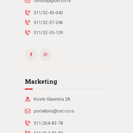
cetshop@cet.co.rs
011/32-43-043
011/32-37-246
011/32-35-139
Marketing
Koste Glavinića 2A
portalibris@cet.co.rs
011/264-83-78