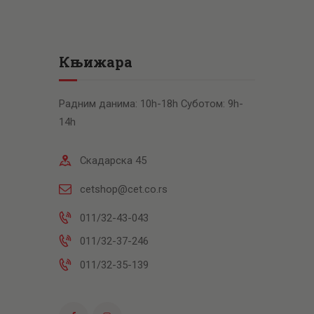
Књижара
Радним данима: 10h-18h Суботом: 9h-
14h
Скадарска 45
cetshop@cet.co.rs
011/32-43-043
011/32-37-246
011/32-35-139