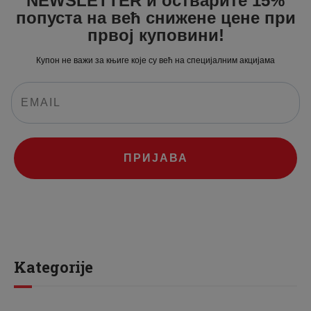
NEWSLETTER и остварите 15%
попуста на већ снижене цене при
првој куповини!
Купон не важи за књиге које су већ на специјалним акцијама
ПРИЈАВА
Kategorije