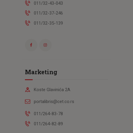
011/32-43-043
011/32-37-246
011/32-35-139
Marketing
Koste Glavinića 2A
portalibris@cet.co.rs
011/264-83-78
011/264-82-89