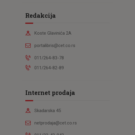
Redakcija
Koste Glavinića 2A
portalibris@cet.co.rs
011/264-83-78
011/264-82-89
Internet prodaja
Skadarska 45
netprodaja@cet.co.rs