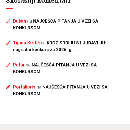
Skorašnji komentari
Dušan
na
NAJČEŠĆA PITANJA U VEZI SA
KONKURSOM
Tijana Krstić
na
KROZ SRBIJU S LJUBAVLJU:
nagradni konkurs za 2026. g…
Petar
na
NAJČEŠĆA PITANJA U VEZI SA
KONKURSOM
Portalibris
na
NAJČEŠĆA PITANJA U VEZI SA
KONKURSOM