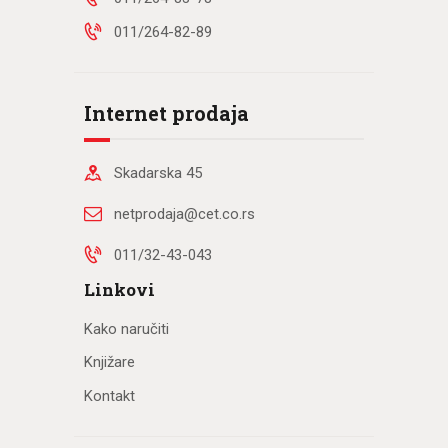
011/264-82-89
Internet prodaja
Skadarska 45
netprodaja@cet.co.rs
011/32-43-043
Linkovi
Kako naručiti
Knjižare
Kontakt