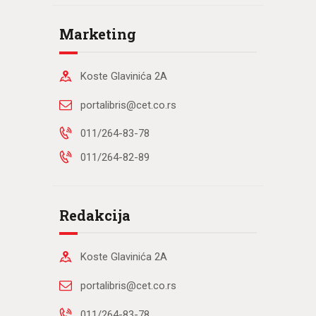
Marketing
Koste Glavinića 2A
portalibris@cet.co.rs
011/264-83-78
011/264-82-89
Redakcija
Koste Glavinića 2A
portalibris@cet.co.rs
011/264-83-78