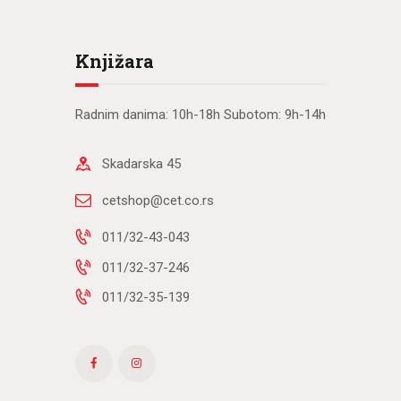
Knjižara
Radnim danima: 10h-18h Subotom: 9h-14h
Skadarska 45
cetshop@cet.co.rs
011/32-43-043
011/32-37-246
011/32-35-139