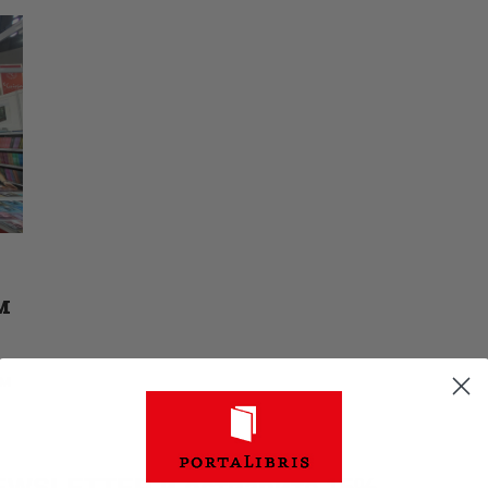
АКТУЕЛНОСТИ
ЦЕНОВНИК
ПИСМО
м
ом
NEWSLETTER и остварите 15%