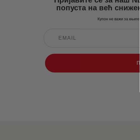
попуста на већ сниже
Купон не важи за књиге