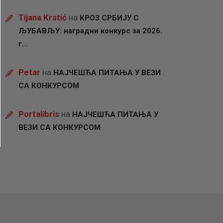
Tijana Krstić
на
КРОЗ СРБИЈУ С
ЉУБАВЉУ: наградни конкурс за 2026.
г…
Petar
на
НАЈЧЕШЋА ПИТАЊА У ВЕЗИ
СА КОНКУРСОМ
Portalibris
на
НАЈЧЕШЋА ПИТАЊА У
ВЕЗИ СА КОНКУРСОМ