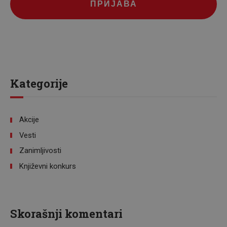
ПРИЈАВА
Kategorije
Akcije
Vesti
Zanimljivosti
Književni konkurs
Skorašnji komentari