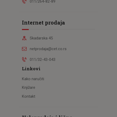
011/264-82-89
Internet prodaja
Skadarska 45
netprodaja@cet.co.rs
011/32-43-043
Linkovi
Kako naručiti
Knjižare
Kontakt