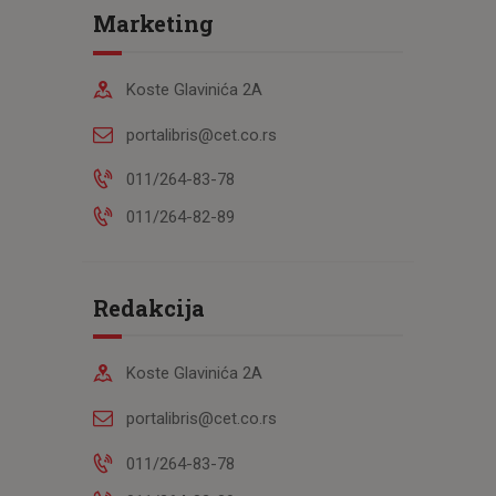
Marketing
Koste Glavinića 2A
portalibris@cet.co.rs
011/264-83-78
011/264-82-89
Redakcija
Koste Glavinića 2A
portalibris@cet.co.rs
011/264-83-78