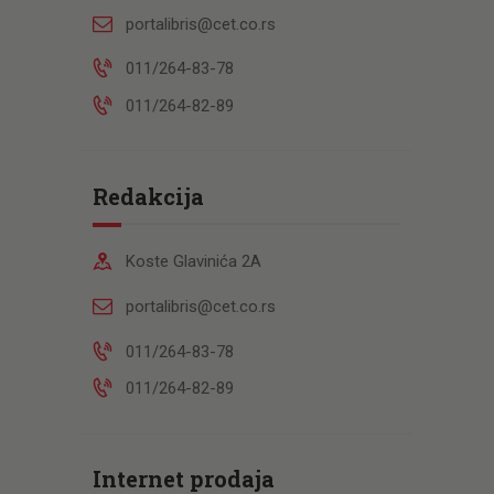
portalibris@cet.co.rs
011/264-83-78
011/264-82-89
Redakcija
Koste Glavinića 2A
portalibris@cet.co.rs
011/264-83-78
011/264-82-89
Internet prodaja