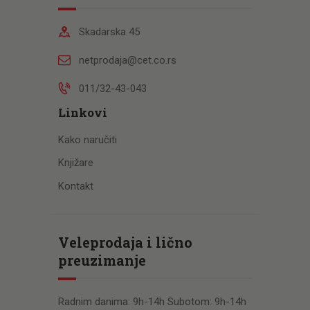
Skadarska 45
netprodaja@cet.co.rs
011/32-43-043
Linkovi
Kako naručiti
Knjižare
Kontakt
Veleprodaja i lično
preuzimanje
Radnim danima: 9h-14h Subotom: 9h-14h