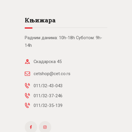
Књижара
Радним данима: 10h-18h Суботом: 9h-
14h
Скадарска 45
cetshop@cet.co.rs
011/32-43-043
011/32-37-246
011/32-35-139