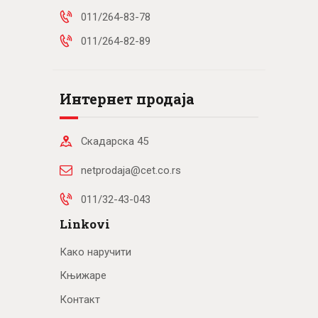
011/264-83-78
011/264-82-89
Интернет продаја
Скадарска 45
netprodaja@cet.co.rs
011/32-43-043
Linkovi
Како наручити
Књижаре
Контакт