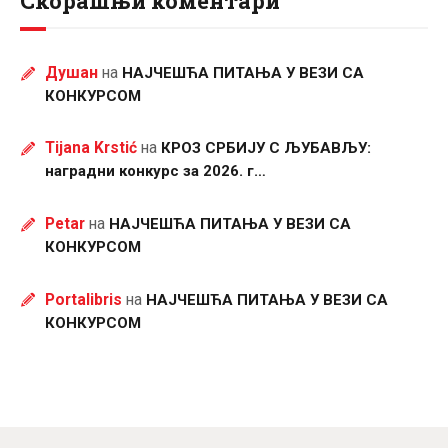
Скорашњи коментари
Душан
на
НАЈЧЕШЋА ПИТАЊА У ВЕЗИ СА
КОНКУРСОМ
Tijana Krstić
на
КРОЗ СРБИЈУ С ЉУБАВЉУ:
наградни конкурс за 2026. г…
Petar
на
НАЈЧЕШЋА ПИТАЊА У ВЕЗИ СА
КОНКУРСОМ
Portalibris
на
НАЈЧЕШЋА ПИТАЊА У ВЕЗИ СА
КОНКУРСОМ