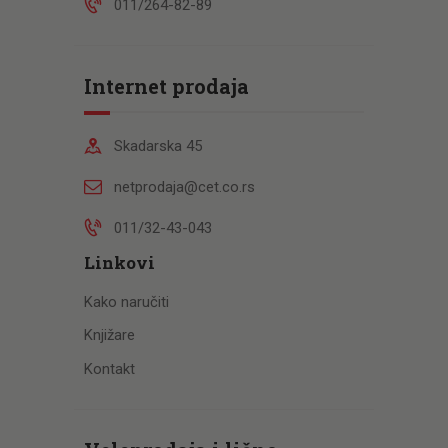
011/264-82-89
Internet prodaja
Skadarska 45
netprodaja@cet.co.rs
011/32-43-043
Linkovi
Kako naručiti
Knjižare
Kontakt