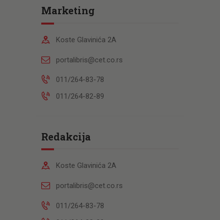
Marketing
Koste Glavinića 2A
portalibris@cet.co.rs
011/264-83-78
011/264-82-89
Redakcija
Koste Glavinića 2A
portalibris@cet.co.rs
011/264-83-78