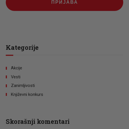
ПРИЈАВА
Kategorije
Akcije
Vesti
Zanimljivosti
Književni konkurs
Skorašnji komentari