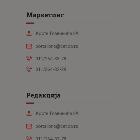
Маркетинг
Косте Главинића 2А
portalibris@cet.co.rs
011/264-83-78
011/264-82-89
Редакција
Косте Главинића 2А
portalibris@cet.co.rs
011/264-83-78