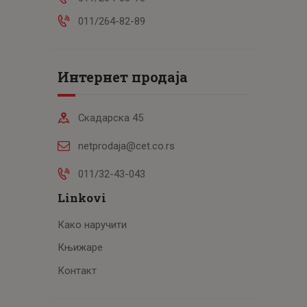
011/264-82-89
Интернет продаја
Скадарска 45
netprodaja@cet.co.rs
011/32-43-043
Linkovi
Како наручити
Књижаре
Контакт