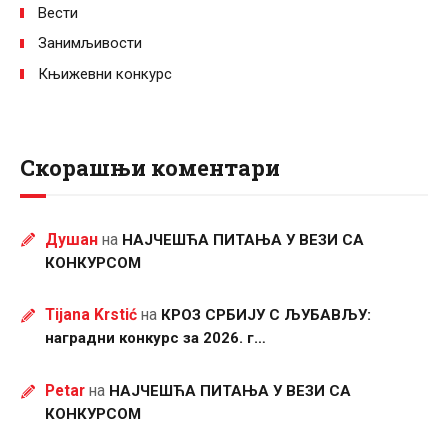
Вести
Занимљивости
Књижевни конкурс
Скорашњи коментари
Душан
на
НАЈЧЕШЋА ПИТАЊА У ВЕЗИ СА
КОНКУРСОМ
Tijana Krstić
на
КРОЗ СРБИЈУ С ЉУБАВЉУ:
наградни конкурс за 2026. г…
Petar
на
НАЈЧЕШЋА ПИТАЊА У ВЕЗИ СА
КОНКУРСОМ