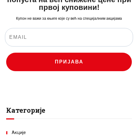
првој куповини!
Купон не важи за књиге које су већ на специјалним акцијама
ПРИЈАВА
Категорије
Акције