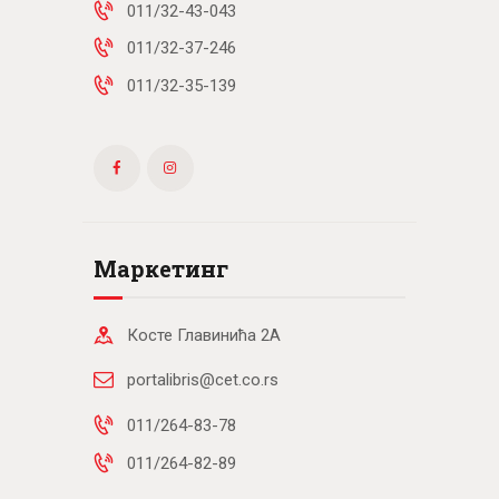
011/32-43-043
011/32-37-246
011/32-35-139
Маркетинг
Косте Главинића 2А
portalibris@cet.co.rs
011/264-83-78
011/264-82-89