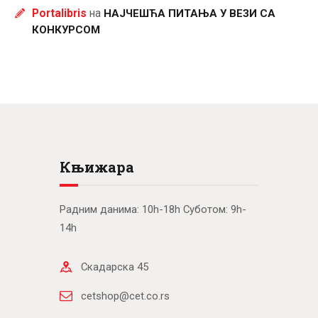
Portalibris
на
НАЈЧЕШЋА ПИТАЊА У ВЕЗИ СА
КОНКУРСОМ
Књижара
Радним данима: 10h-18h Суботом: 9h-
14h
Скадарска 45
cetshop@cet.co.rs