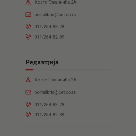
Косте Главинића 2А
portalibris@cet.co.rs
011/264-83-78
011/264-82-89
Редакција
Косте Главинића 2А
portalibris@cet.co.rs
011/264-83-78
011/264-82-89