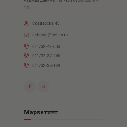
Радним данима: 10h-18h Суботом: 9h-
14h
Скадарска 45
cetshop@cet.co.rs
011/32-43-043
011/32-37-246
011/32-35-139
Маркетинг