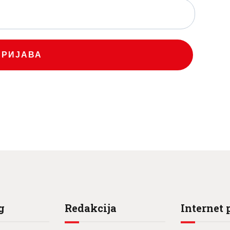
ПРИЈАВА
g
Redakcija
Internet 