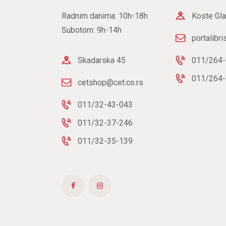
Radnim danima: 10h-18h
Koste Gla
Subotom: 9h-14h
portalibr
Skadarska 45
011/264-
011/264-
cetshop@cet.co.rs
011/32-43-043
011/32-37-246
011/32-35-139