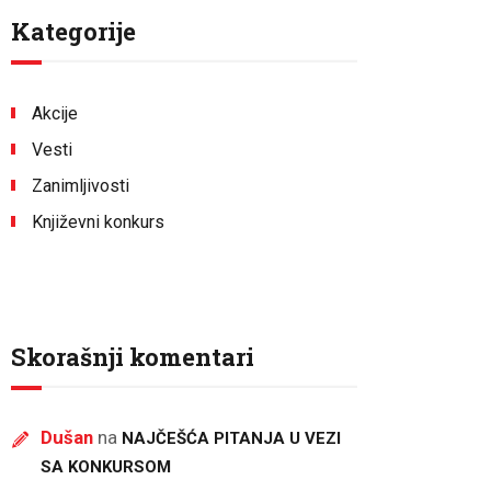
Kategorije
Akcije
Vesti
Zanimljivosti
Književni konkurs
Skorašnji komentari
Dušan
na
NAJČEŠĆA PITANJA U VEZI
SA KONKURSOM