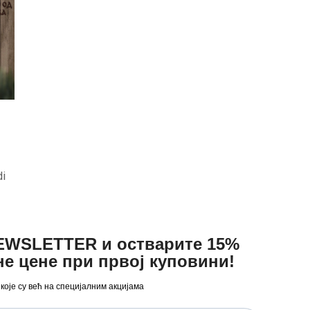
di
NEWSLETTER и остварите 15%
не цене при првој куповини!
 које су већ на специјалним акцијама