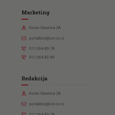
Marketing
Koste Glavinića 2A
portalibris@cet.co.rs
011/264-83-78
011/264-82-89
Redakcija
Koste Glavinića 2A
portalibris@cet.co.rs
011/264-83-78