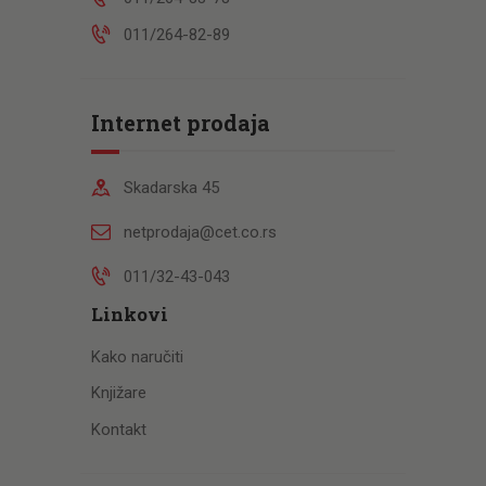
011/264-82-89
Internet prodaja
Skadarska 45
netprodaja@cet.co.rs
011/32-43-043
Linkovi
Kako naručiti
Knjižare
Kontakt