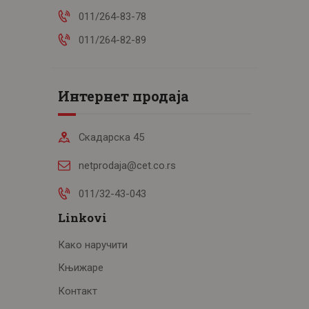
011/264-83-78
011/264-82-89
Интернет продаја
Скадарска 45
netprodaja@cet.co.rs
011/32-43-043
Linkovi
Како наручити
Књижаре
Контакт