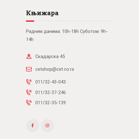
Књижара
Радним данима: 10h-18h Суботом: 9h-
14h
Скадарска 45
cetshop@cet.co.rs
011/32-43-043
011/32-37-246
011/32-35-139