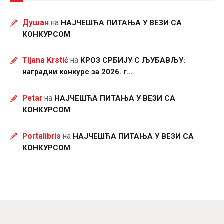
Душан
на
НАЈЧЕШЋА ПИТАЊА У ВЕЗИ СА
КОНКУРСОМ
Tijana Krstić
на
КРОЗ СРБИЈУ С ЉУБАВЉУ:
наградни конкурс за 2026. г…
Petar
на
НАЈЧЕШЋА ПИТАЊА У ВЕЗИ СА
КОНКУРСОМ
Portalibris
на
НАЈЧЕШЋА ПИТАЊА У ВЕЗИ СА
КОНКУРСОМ