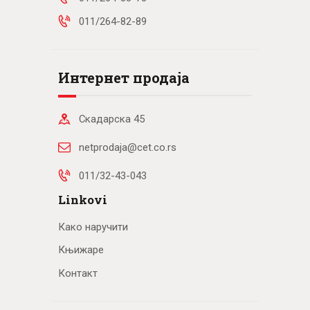
011/264-82-89
Интернет продаја
Скадарска 45
netprodaja@cet.co.rs
011/32-43-043
Linkovi
Како наручити
Књижаре
Контакт