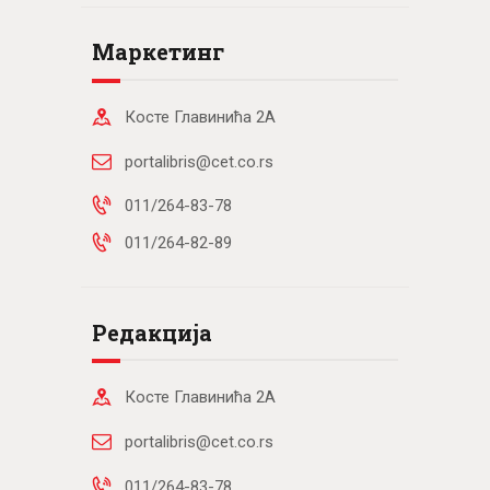
Маркетинг
Косте Главинића 2А
portalibris@cet.co.rs
011/264-83-78
011/264-82-89
Редакција
Косте Главинића 2А
portalibris@cet.co.rs
011/264-83-78