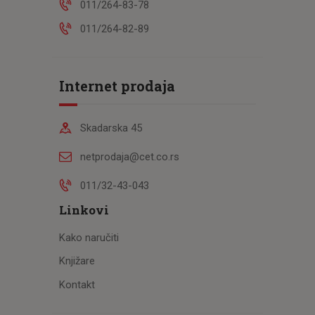
011/264-83-78
011/264-82-89
Internet prodaja
Skadarska 45
netprodaja@cet.co.rs
011/32-43-043
Linkovi
Kako naručiti
Knjižare
Kontakt