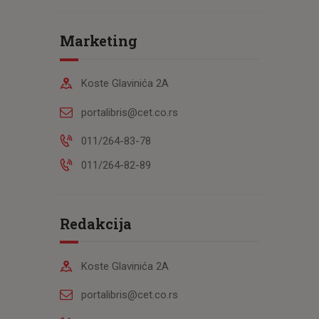
Marketing
Koste Glavinića 2A
portalibris@cet.co.rs
011/264-83-78
011/264-82-89
Redakcija
Koste Glavinića 2A
portalibris@cet.co.rs