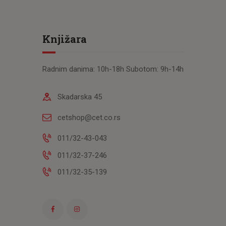
Knjižara
Radnim danima: 10h-18h Subotom: 9h-14h
Skadarska 45
cetshop@cet.co.rs
011/32-43-043
011/32-37-246
011/32-35-139