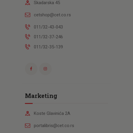
Skadarska 45
cetshop@cet.co.rs
011/32-43-043
011/32-37-246
011/32-35-139
Marketing
Koste Glavinića 2A
portalibris@cet.co.rs