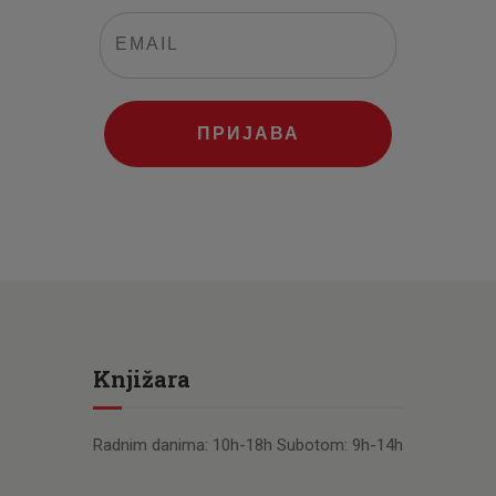
ПРИЈАВА
Knjižara
Radnim danima: 10h-18h Subotom: 9h-14h