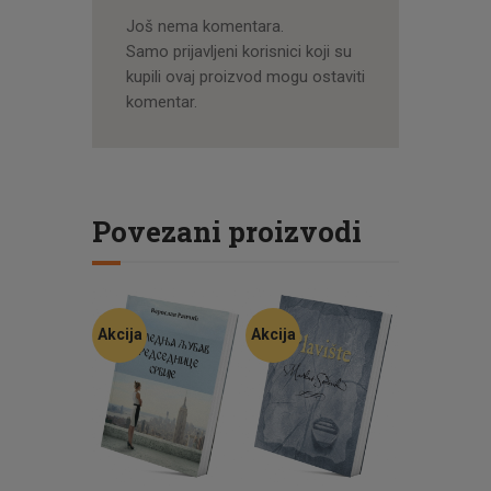
Još nema komentara.
Samo prijavljeni korisnici koji su
kupili ovaj proizvod mogu ostaviti
komentar.
Povezani proizvodi
Akcija
Akcija