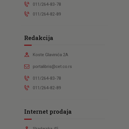
011/264-83-78
011/264-82-89
Redakcija
Koste Glavinića 2A
portalibris@cet.co.rs
011/264-83-78
011/264-82-89
Internet prodaja
Skadarska 45