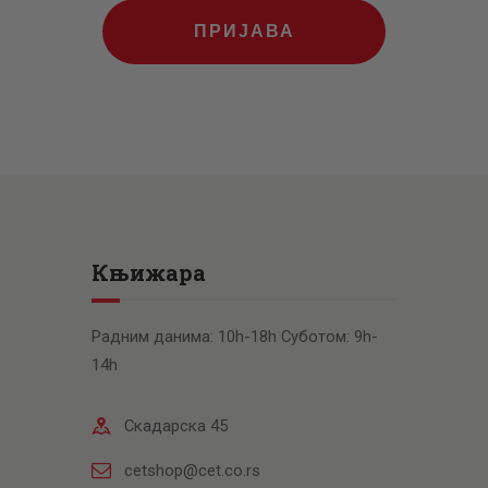
ПРИЈАВА
Књижара
Радним данима: 10h-18h Суботом: 9h-
14h
Скадарска 45
cetshop@cet.co.rs