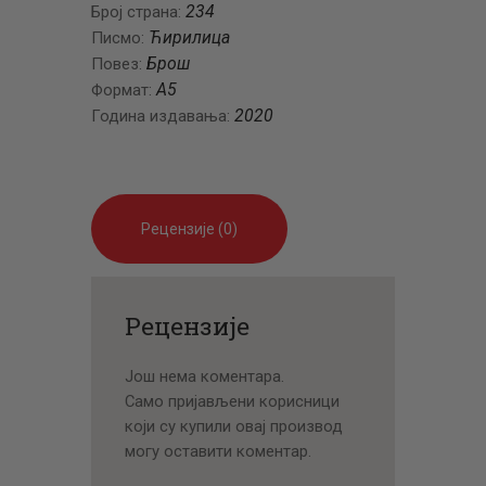
234
Број страна:
Ћирилица
Писмо:
Брош
Повез:
A5
Формат:
2020
Година издавања:
Рецензије (0)
Рецензије
Још нема коментара.
Само пријављени корисници
који су купили овај производ
могу оставити коментар.