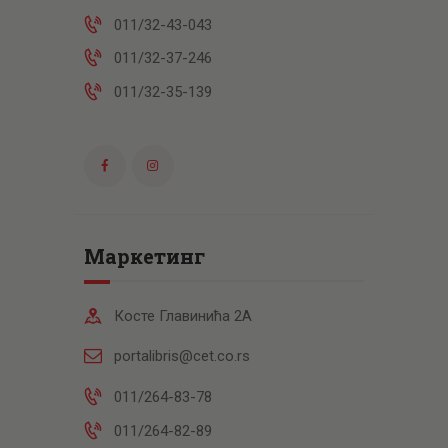
011/32-43-043
011/32-37-246
011/32-35-139
Маркетинг
Косте Главинића 2А
portalibris@cet.co.rs
011/264-83-78
011/264-82-89