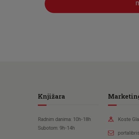
Knjižara
Marketin
Radnim danima: 10h-18h
Koste Gla
Subotom: 9h-14h
portalibr