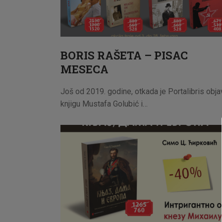
BORIS RAŠETA – PISAC
MESECA
Još od 2019. godine, otkada je Portalibris obja
knjigu Mustafa Golubić i…