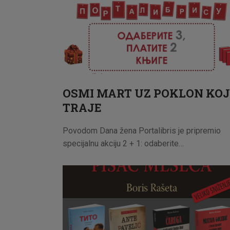
OSMI MART UZ POKLON KOJ
TRAJE
Povodom Dana žena Portalibris je pripremio
specijalnu akciju 2 + 1: odaberite…