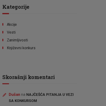
Kategorije
Akcije
Vesti
Zanimljivosti
Književni konkurs
Skorašnji komentari
Dušan
na
NAJČEŠĆA PITANJA U VEZI
SA KONKURSOM