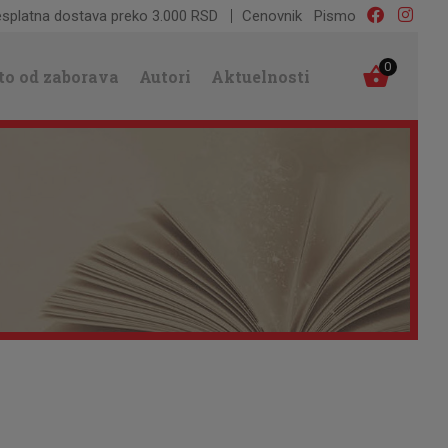
splatna dostava preko 3.000 RSD
Cenovnik
Pismo
0
to od zaborava
Autori
Aktuelnosti