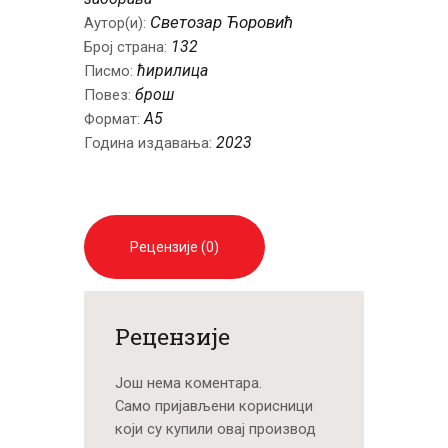
Светозар Ћоровић
Аутор(и):
132
Број страна:
ћирилица
Писмо:
брош
Повез:
А5
Формат:
2023
Година издавања:
Рецензије (0)
Рецензије
Још нема коментара.
Само пријављени корисници
који су купили овај производ