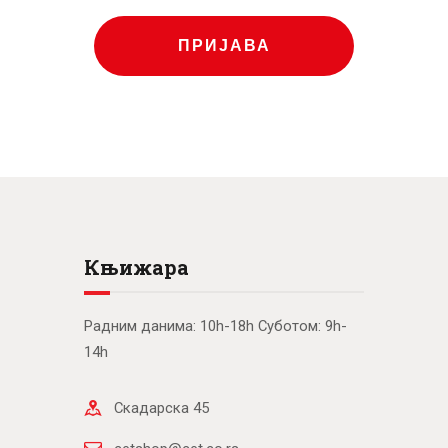
ПРИЈАВА
Књижара
Радним данима: 10h-18h Суботом: 9h-
14h
Скадарска 45