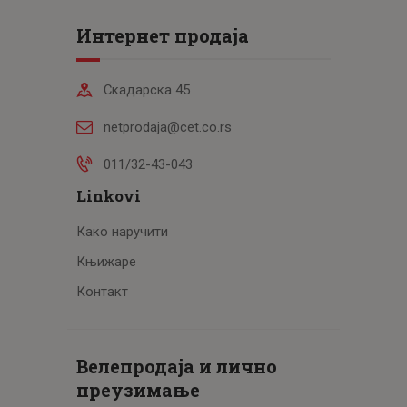
Интернет продаја
Скадарска 45
netprodaja@cet.co.rs
011/32-43-043
Linkovi
Како наручити
Књижаре
Контакт
Велепродаја и лично
преузимање