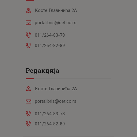
Косте Главинића 2А
portalibris@cet.co.rs
011/264-83-78
011/264-82-89
Редакција
Косте Главинића 2А
portalibris@cet.co.rs
011/264-83-78
011/264-82-89