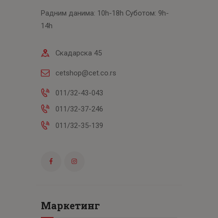
Радним данима: 10h-18h Суботом: 9h-
14h
Скадарска 45
cetshop@cet.co.rs
011/32-43-043
011/32-37-246
011/32-35-139
Маркетинг