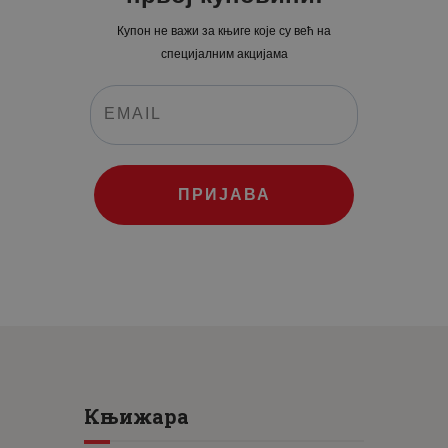
Купон не важи за књиге које су већ на
специјалним акцијама
ПРИЈАВА
Књижара