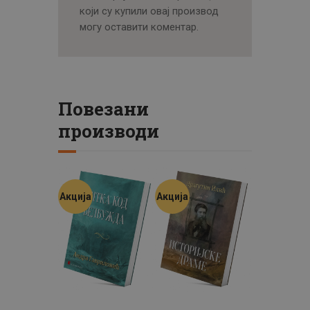
који су купили овај производ
могу оставити коментар.
Повезани
производи
Акција
Акција