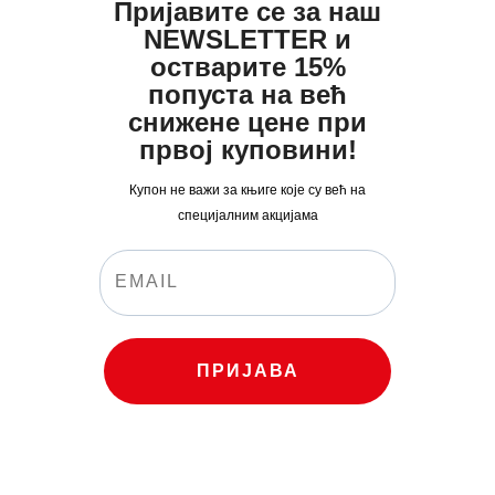
Пријавите се за наш
NEWSLETTER и
остварите 15%
попуста на већ
снижене цене при
првој куповини!
Купон не важи за књиге које су већ на
специјалним акцијама
ПРИЈАВА