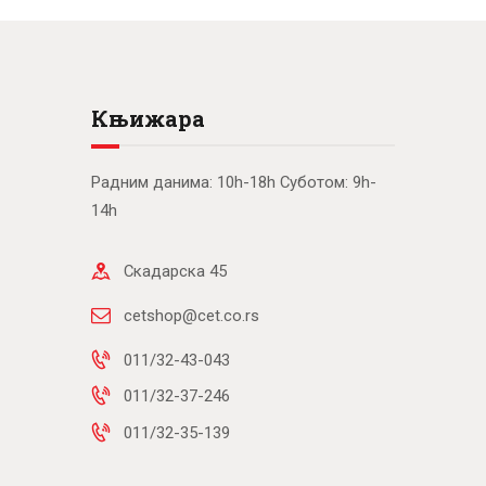
Књижара
Радним данима: 10h-18h Суботом: 9h-
14h
Скадарска 45
cetshop@cet.co.rs
011/32-43-043
011/32-37-246
011/32-35-139