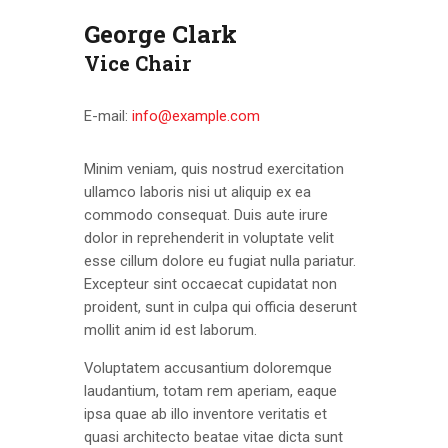
ЦЕНОВНИК
George Clark
ПИСМО
Vice Chair
E-mail:
info@example.com
Minim veniam, quis nostrud exercitation
ullamco laboris nisi ut aliquip ex ea
commodo consequat. Duis aute irure
dolor in reprehenderit in voluptate velit
esse cillum dolore eu fugiat nulla pariatur.
Excepteur sint occaecat cupidatat non
proident, sunt in culpa qui officia deserunt
mollit anim id est laborum.
Voluptatem accusantium doloremque
laudantium, totam rem aperiam, eaque
ipsa quae ab illo inventore veritatis et
quasi architecto beatae vitae dicta sunt