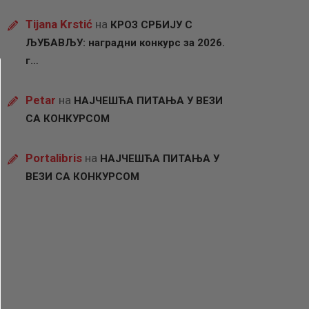
Tijana Krstić
на
КРОЗ СРБИЈУ С
ЉУБАВЉУ: наградни конкурс за 2026.
г…
Petar
на
НАЈЧЕШЋА ПИТАЊА У ВЕЗИ
СА КОНКУРСОМ
Portalibris
на
НАЈЧЕШЋА ПИТАЊА У
ВЕЗИ СА КОНКУРСОМ