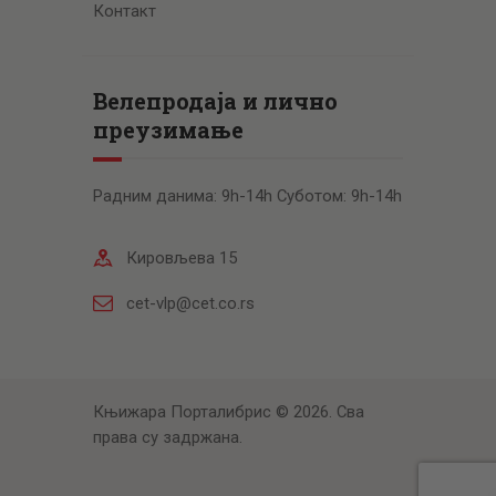
Контакт
Велепродаја и лично
преузимање
Радним данима: 9h-14h Суботом: 9h-14h
Кировљева 15
cet-vlp@cet.co.rs
Књижара Порталибрис © 2026. Сва
права су задржана.