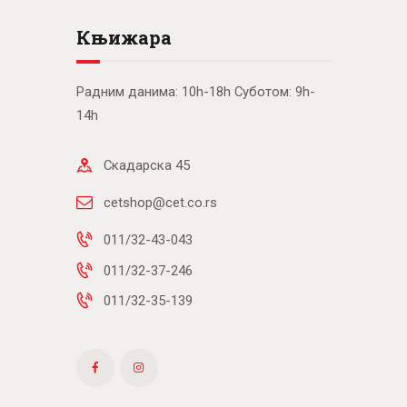
Књижара
Радним данима: 10h-18h Суботом: 9h-
14h
Скадарска 45
cetshop@cet.co.rs
011/32-43-043
011/32-37-246
011/32-35-139