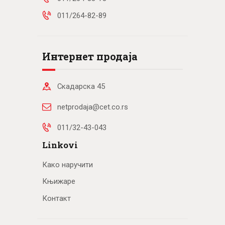
011/264-82-89
Интернет продаја
Скадарска 45
netprodaja@cet.co.rs
011/32-43-043
Linkovi
Како наручити
Књижаре
Контакт