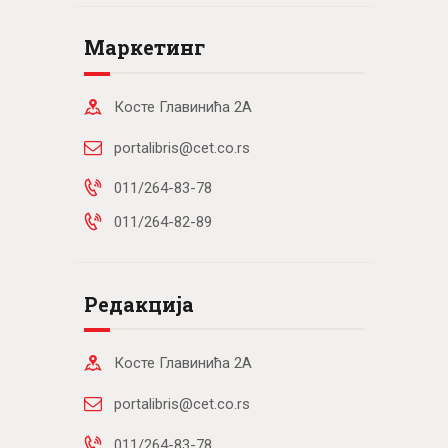
Маркетинг
Косте Главинића 2А
portalibris@cet.co.rs
011/264-83-78
011/264-82-89
Редакција
Косте Главинића 2А
portalibris@cet.co.rs
011/264-83-78