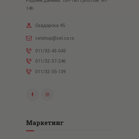
Радним данима: 10h-18h Суботом: 9h-
14h
Скадарска 45
cetshop@cet.co.rs
011/32-43-043
011/32-37-246
011/32-35-139
Маркетинг