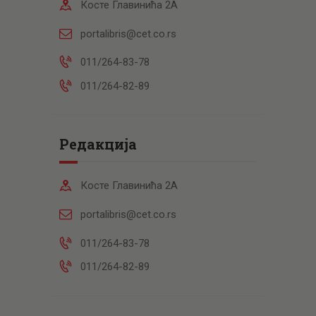
Косте Главинића 2А
portalibris@cet.co.rs
011/264-83-78
011/264-82-89
Редакција
Косте Главинића 2А
portalibris@cet.co.rs
011/264-83-78
011/264-82-89