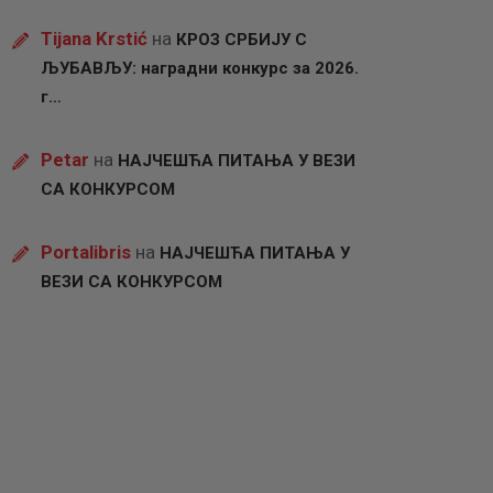
Tijana Krstić
на
КРОЗ СРБИЈУ С
ЉУБАВЉУ: наградни конкурс за 2026.
г…
Petar
на
НАЈЧЕШЋА ПИТАЊА У ВЕЗИ
СА КОНКУРСОМ
Portalibris
на
НАЈЧЕШЋА ПИТАЊА У
ВЕЗИ СА КОНКУРСОМ