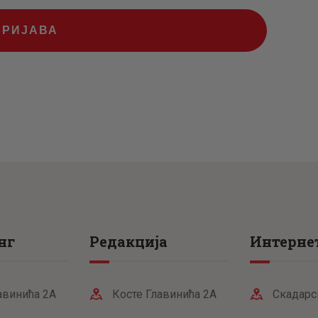
ПРИЈАВА
нг
Редакција
Интернет
авинића 2А
Косте Главинића 2А
Скадарс