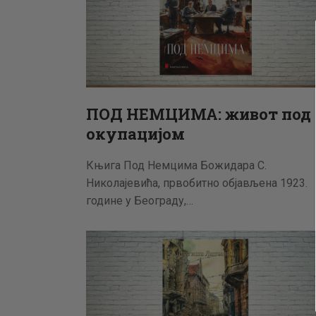
ПОД НЕМЦИМА: живот под
окупацијом
Књига Под Немцима Божидара С.
Николајевића, првобитно објављена 1923.
године у Београду,…