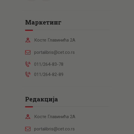
Маркетинг
Косте Главинића 2А
portalibris@cet.co.rs
011/264-83-78
011/264-82-89
Редакција
Косте Главинића 2А
portalibris@cet.co.rs