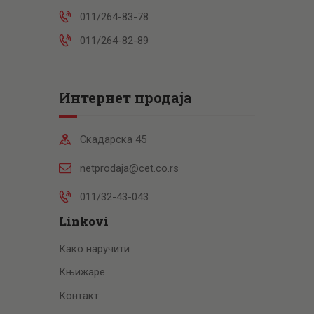
011/264-83-78
011/264-82-89
Интернет продаја
Скадарска 45
netprodaja@cet.co.rs
011/32-43-043
Linkovi
Како наручити
Књижаре
Контакт