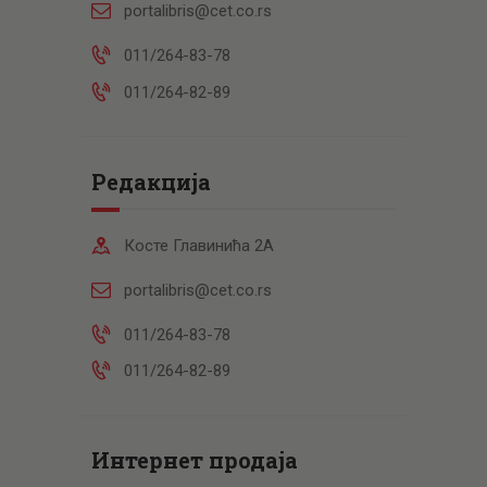
portalibris@cet.co.rs
011/264-83-78
011/264-82-89
Редакција
Косте Главинића 2А
portalibris@cet.co.rs
011/264-83-78
011/264-82-89
Интернет продаја