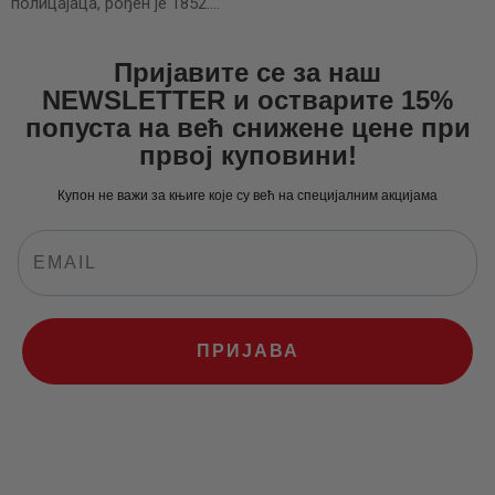
полицајаца, рођен је 1852.…
Пријавите се за наш
NEWSLETTER и остварите 15%
попуста на већ снижене цене при
првој куповини!
Купон не важи за књиге које су већ на специјалним акцијама
ПРИЈАВА