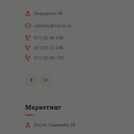
Скадарска 45
cetshop@cet.co.rs
011/32-43-043
011/32-37-246
011/32-35-139
Маркетинг
Косте Главинића 2А