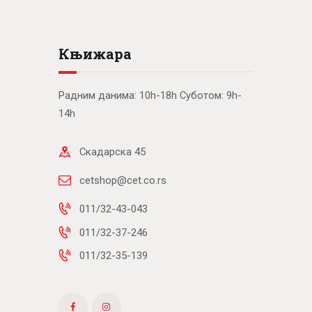
Књижара
Радним данима: 10h-18h Суботом: 9h-
14h
Скадарска 45
cetshop@cet.co.rs
011/32-43-043
011/32-37-246
011/32-35-139