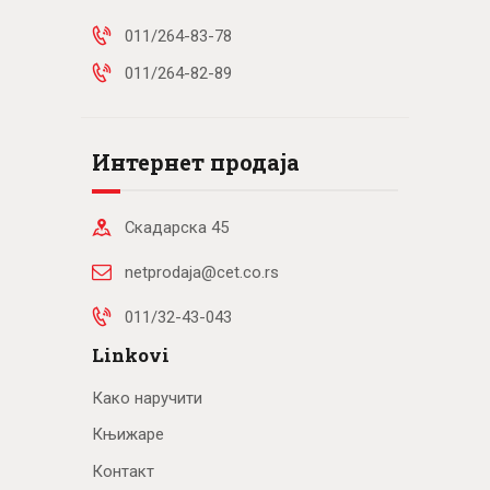
011/264-83-78
011/264-82-89
Интернет продаја
Скадарска 45
netprodaja@cet.co.rs
011/32-43-043
Linkovi
Како наручити
Књижаре
Контакт