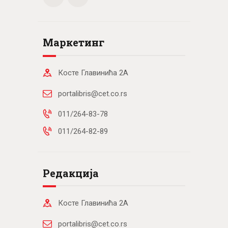
Маркетинг
Косте Главинића 2А
portalibris@cet.co.rs
011/264-83-78
011/264-82-89
Редакција
Косте Главинића 2А
portalibris@cet.co.rs