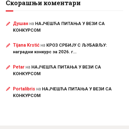
Скорашњи коментари
Душан
на
НАЈЧЕШЋА ПИТАЊА У ВЕЗИ СА
КОНКУРСОМ
Tijana Krstić
на
КРОЗ СРБИЈУ С ЉУБАВЉУ:
наградни конкурс за 2026. г…
Petar
на
НАЈЧЕШЋА ПИТАЊА У ВЕЗИ СА
КОНКУРСОМ
Portalibris
на
НАЈЧЕШЋА ПИТАЊА У ВЕЗИ СА
КОНКУРСОМ