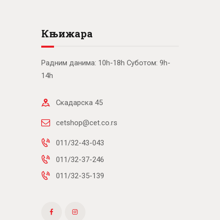
Књижара
Радним данима: 10h-18h Суботом: 9h-
14h
Скадарска 45
cetshop@cet.co.rs
011/32-43-043
011/32-37-246
011/32-35-139