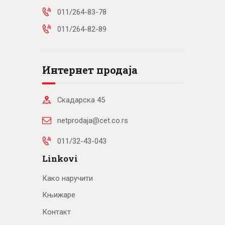
011/264-83-78
011/264-82-89
Интернет продаја
Скадарска 45
netprodaja@cet.co.rs
011/32-43-043
Linkovi
Како наручити
Књижаре
Контакт