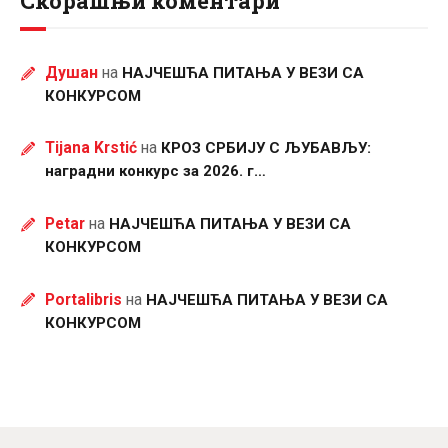
Скорашњи коментари
Душан
на
НАЈЧЕШЋА ПИТАЊА У ВЕЗИ СА
КОНКУРСОМ
Tijana Krstić
на
КРОЗ СРБИЈУ С ЉУБАВЉУ:
наградни конкурс за 2026. г…
Petar
на
НАЈЧЕШЋА ПИТАЊА У ВЕЗИ СА
КОНКУРСОМ
Portalibris
на
НАЈЧЕШЋА ПИТАЊА У ВЕЗИ СА
КОНКУРСОМ