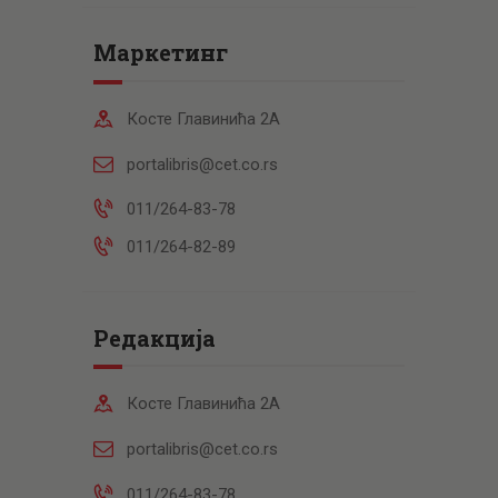
Маркетинг
Косте Главинића 2А
portalibris@cet.co.rs
011/264-83-78
011/264-82-89
Редакција
Косте Главинића 2А
portalibris@cet.co.rs
011/264-83-78