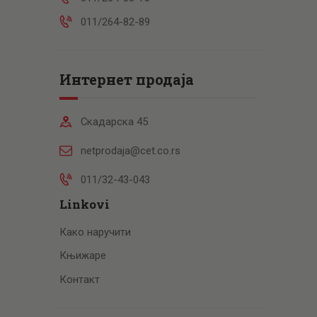
011/264-82-89
Интернет продаја
Скадарска 45
netprodaja@cet.co.rs
011/32-43-043
Linkovi
Како наручити
Књижаре
Контакт