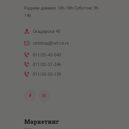
Радним данима: 10h-18h Суботом: 9h-
14h
Скадарска 45
cetshop@cet.co.rs
011/32-43-043
011/32-37-246
011/32-35-139
Маркетинг