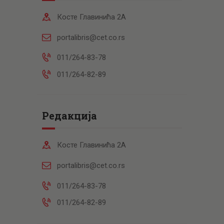
Косте Главинића 2А
portalibris@cet.co.rs
011/264-83-78
011/264-82-89
Редакција
Косте Главинића 2А
portalibris@cet.co.rs
011/264-83-78
011/264-82-89