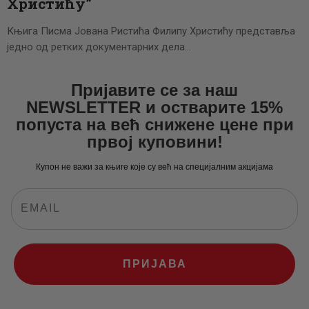
Христићу”
Књига Писма Јована Ристића Филипу Христићу представља
једно од ретких документарних дела…
Пријавите се за наш
NEWSLETTER и остварите 15%
попуста на већ снижене цене при
првој куповини!
Купон не важи за књиге које су већ на специјалним акцијама
ПРИЈАВА