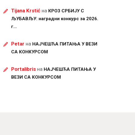
Tijana Krstić
на
КРОЗ СРБИЈУ С
ЉУБАВЉУ: наградни конкурс за 2026.
г…
Petar
на
НАЈЧЕШЋА ПИТАЊА У ВЕЗИ
СА КОНКУРСОМ
Portalibris
на
НАЈЧЕШЋА ПИТАЊА У
ВЕЗИ СА КОНКУРСОМ