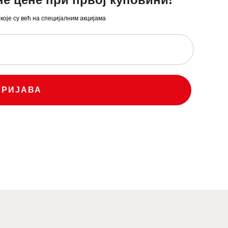
 које су већ на специјалним акцијама
ПРИЈАВА