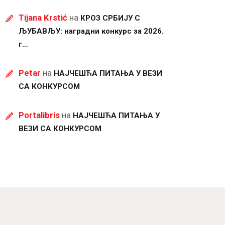
Tijana Krstić
на
КРОЗ СРБИЈУ С
ЉУБАВЉУ: наградни конкурс за 2026.
г…
Petar
на
НАЈЧЕШЋА ПИТАЊА У ВЕЗИ
СА КОНКУРСОМ
Portalibris
на
НАЈЧЕШЋА ПИТАЊА У
ВЕЗИ СА КОНКУРСОМ