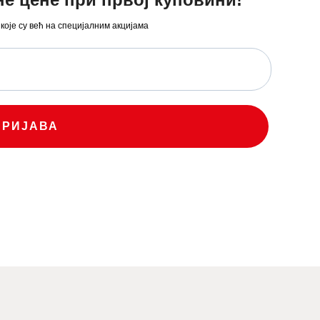
 које су већ на специјалним акцијама
ПРИЈАВА