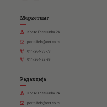
Маркетинг
Косте Главинића 2А
portalibris@cet.co.rs
011/264-83-78
011/264-82-89
Редакција
Косте Главинића 2А
portalibris@cet.co.rs