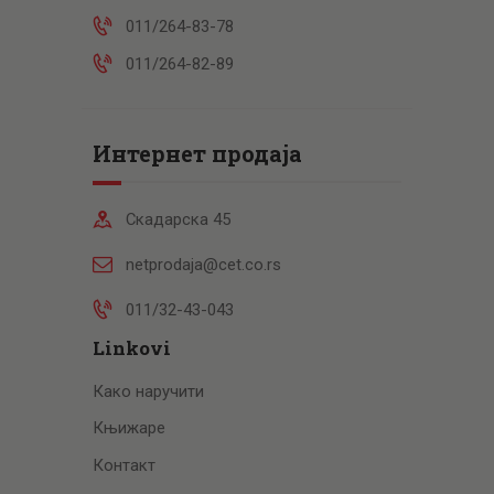
011/264-83-78
011/264-82-89
Интернет продаја
Скадарска 45
netprodaja@cet.co.rs
011/32-43-043
Linkovi
Како наручити
Књижаре
Контакт