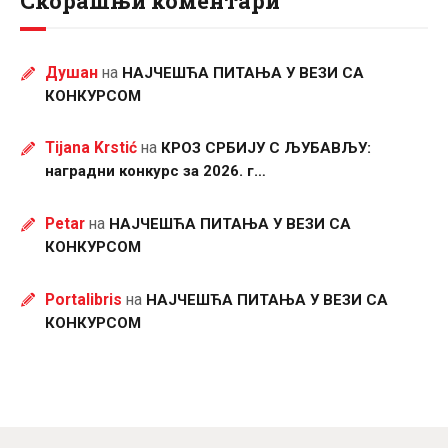
Скорашњи коментари
Душан
на
НАЈЧЕШЋА ПИТАЊА У ВЕЗИ СА
КОНКУРСОМ
Tijana Krstić
на
КРОЗ СРБИЈУ С ЉУБАВЉУ:
наградни конкурс за 2026. г…
Petar
на
НАЈЧЕШЋА ПИТАЊА У ВЕЗИ СА
КОНКУРСОМ
Portalibris
на
НАЈЧЕШЋА ПИТАЊА У ВЕЗИ СА
КОНКУРСОМ