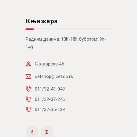
Књижара
Радним данима: 10h-18h Суботом: 9h-
14h
Скадарска 45
cetshop@cet.co.rs
011/32-43-043
011/32-37-246
011/32-35-139