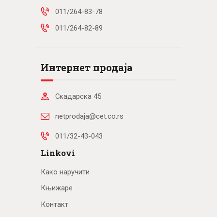
011/264-83-78
011/264-82-89
Интернет продаја
Скадарска 45
netprodaja@cet.co.rs
011/32-43-043
Linkovi
Како наручити
Књижаре
Контакт