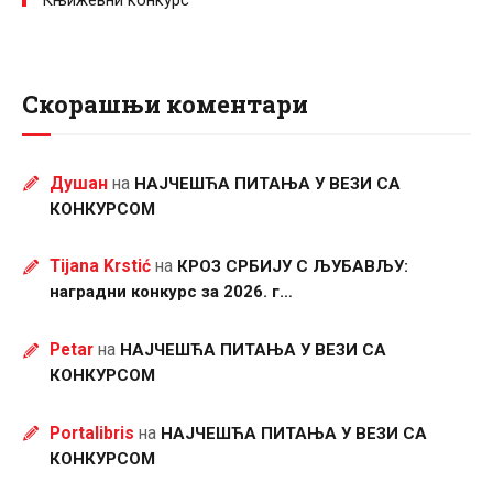
Књижевни конкурс
Скорашњи коментари
Душан
на
НАЈЧЕШЋА ПИТАЊА У ВЕЗИ СА
КОНКУРСОМ
Tijana Krstić
на
КРОЗ СРБИЈУ С ЉУБАВЉУ:
наградни конкурс за 2026. г…
Petar
на
НАЈЧЕШЋА ПИТАЊА У ВЕЗИ СА
КОНКУРСОМ
Portalibris
на
НАЈЧЕШЋА ПИТАЊА У ВЕЗИ СА
КОНКУРСОМ