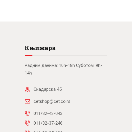
Књижара
Радним данима: 10h-18h Суботом: 9h-
14h
Скадарска 45
cetshop@cet.co.rs
011/32-43-043
011/32-37-246