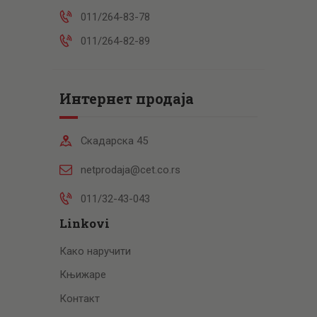
011/264-83-78
011/264-82-89
Интернет продаја
Скадарска 45
netprodaja@cet.co.rs
011/32-43-043
Linkovi
Како наручити
Књижаре
Контакт