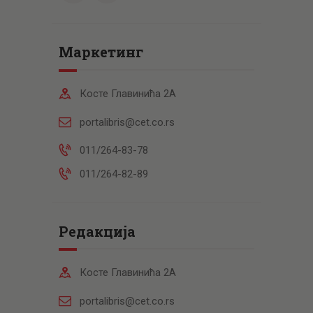
Маркетинг
Косте Главинића 2А
portalibris@cet.co.rs
011/264-83-78
011/264-82-89
Редакција
Косте Главинића 2А
portalibris@cet.co.rs