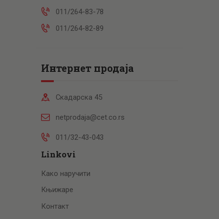
011/264-83-78
011/264-82-89
Интернет продаја
Скадарска 45
netprodaja@cet.co.rs
011/32-43-043
Linkovi
Како наручити
Књижаре
Контакт