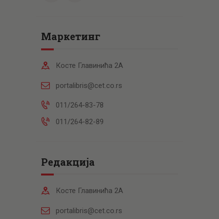
Маркетинг
Косте Главинића 2А
portalibris@cet.co.rs
011/264-83-78
011/264-82-89
Редакција
Косте Главинића 2А
portalibris@cet.co.rs