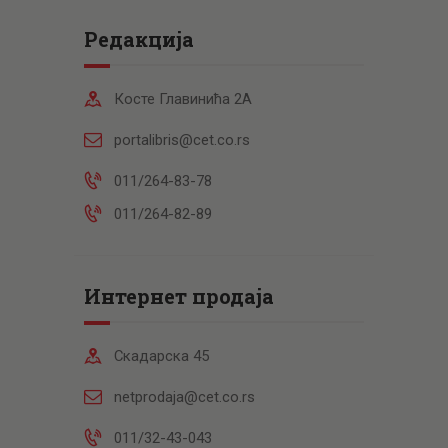
Редакција
Косте Главинића 2А
portalibris@cet.co.rs
011/264-83-78
011/264-82-89
Интернет продаја
Скадарска 45
netprodaja@cet.co.rs
011/32-43-043