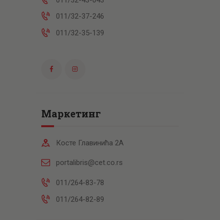
011/32-37-246
011/32-35-139
Маркетинг
Косте Главинића 2А
portalibris@cet.co.rs
011/264-83-78
011/264-82-89