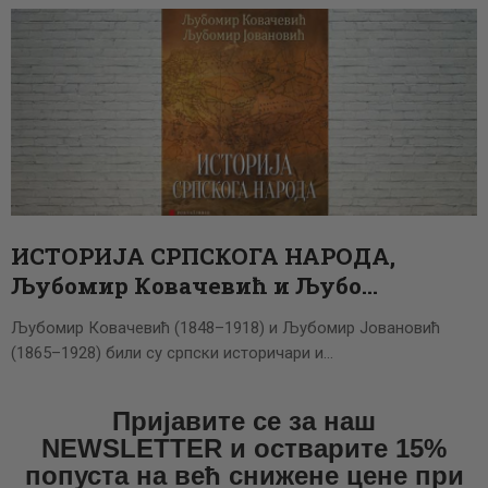
ИСТОРИЈА СРПСКОГА НАРОДА,
Љубомир Ковачевић и Љубо…
Љубомир Ковачевић (1848–1918) и Љубомир Јовановић
(1865–1928) били су српски историчари и…
Пријавите се за наш
NEWSLETTER и остварите 15%
попуста на већ снижене цене при