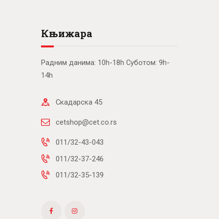
Књижара
Радним данима: 10h-18h Суботом: 9h-
14h
Скадарска 45
cetshop@cet.co.rs
011/32-43-043
011/32-37-246
011/32-35-139