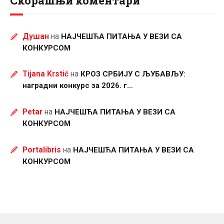
Скорашњи коментари
Душан
на
НАЈЧЕШЋА ПИТАЊА У ВЕЗИ СА
КОНКУРСОМ
Tijana Krstić
на
КРОЗ СРБИЈУ С ЉУБАВЉУ:
наградни конкурс за 2026. г…
Petar
на
НАЈЧЕШЋА ПИТАЊА У ВЕЗИ СА
КОНКУРСОМ
Portalibris
на
НАЈЧЕШЋА ПИТАЊА У ВЕЗИ СА
КОНКУРСОМ