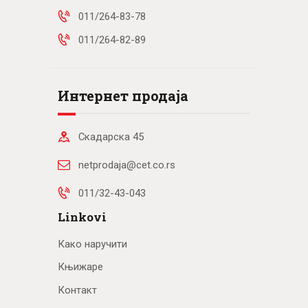
011/264-83-78
011/264-82-89
Интернет продаја
Скадарска 45
netprodaja@cet.co.rs
011/32-43-043
Linkovi
Како наручити
Књижаре
Контакт