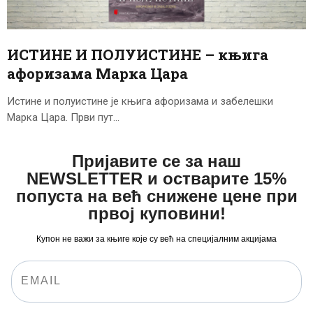
ЦЕНОВНИК
ПИСМО
ИСТИНЕ И ПОЛУИСТИНЕ – књига
афоризама Марка Цара
Истине и полуистине је књига афоризама и забелешки
Марка Цара. Први пут…
Пријавите се за наш
NEWSLETTER и остварите 15%
попуста на већ снижене цене при
првој куповини!
Купон не важи за књиге које су већ на специјалним акцијама